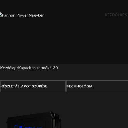
KEZDŐLAP
N
Kezdőlap
Kapacitás termék
130
KÉSZLETÁLLAPOT SZŰRÉSE
TECHNOLÓGIA