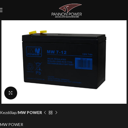
Click to enlarge
Kezdőlap
MW POWER
MW POWER