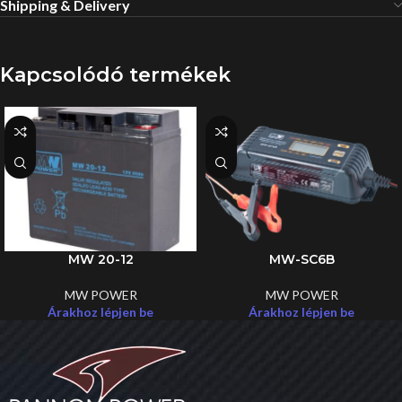
Shipping & Delivery
Kapcsolódó termékek
MW 20-12
MW-SC6B
MW POWER
MW POWER
Árakhoz lépjen be
Árakhoz lépjen be