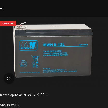
LEGJOBB
Click to enlarge
Kezdőlap
MW POWER
MW POWER