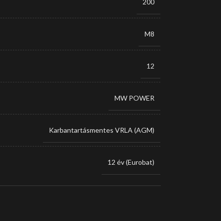
200
M8
12
MW POWER
Karbantartásmentes VRLA (AGM)
12 év (Eurobat)