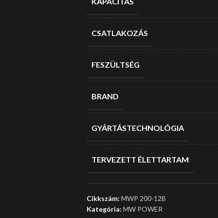
KAPACITÁS
CSATLAKOZÁS
FESZÜLTSÉG
BRAND
GYÁRTÁSTECHNOLÓGIA
TERVEZETT ÉLETTARTAM
Cikkszám:
MWP 200-12B
Kategória:
MW POWER