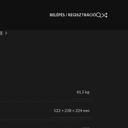
BELÉPÉS / REGISZTRÁCIÓ
61,5 kg
522 × 238 × 224 mm