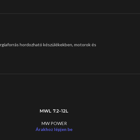
ergiaforrás hordozható készülékekben, motorok és
MWL 7.2-12L
LEGJOBB
MW POWER
Árakhoz lépjen be