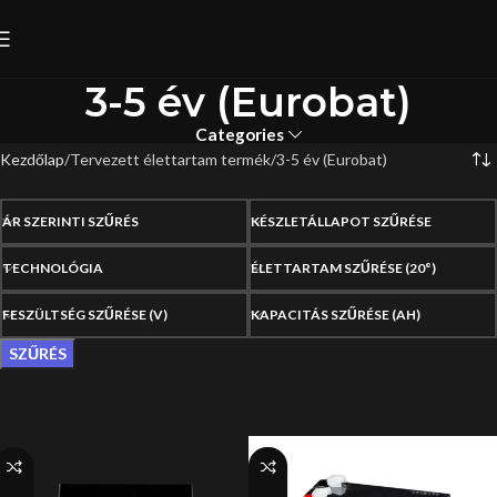
3-5 év (Eurobat)
Categories
Kezdőlap
Tervezett élettartam termék
3-5 év (Eurobat)
ÁR SZERINTI SZŰRÉS
KÉSZLETÁLLAPOT SZŰRÉSE
TECHNOLÓGIA
ÉLETTARTAM SZŰRÉSE (20°)
FESZÜLTSÉG SZŰRÉSE (V)
KAPACITÁS SZŰRÉSE (AH)
SZŰRÉS