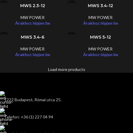
MWS 2.3-12
MWS 3.4-12
MW POWER
MW POWER
Árakhoz lépjen be
Árakhoz lépjen be
MWS 3.4-6
MWS 5-12
MW POWER
MW POWER
Árakhoz lépjen be
Árakhoz lépjen be
Load more products
1222 Budapest, Római utca 25.
Telefon: +36 (1) 227 04 94