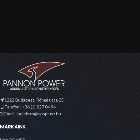
1222 Budapest, Római utca 25.
Telefon: +36 (1) 227 04 94
Email: ipelektro@upsplusz.hu
MÁRKÁINK
MW POWER