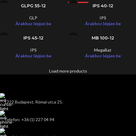
GLPG 55-12
IPS 40-12
LEGJOBB
GLP
IPS
Árakhoz lépjen be
Árakhoz lépjen be
IPS 45-12
MB 100-12
IPS
MegaBat
Árakhoz lépjen be
Árakhoz lépjen be
Load more products
1222 Budapest, Római utca 25.
Telefon: +36 (1) 227 04 94