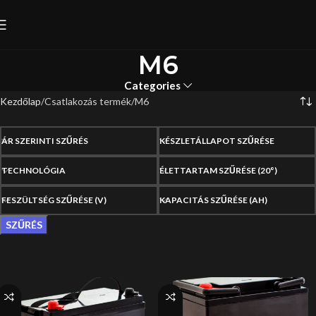
M6
Categories
Kezdőlap
Csatlakozás termék
M6
ÁR SZERINTI SZŰRÉS
KÉSZLETÁLLAPOT SZŰRÉSE
TECHNOLÓGIA
ÉLETTARTAM SZŰRÉSE (20°)
FESZÜLTSÉG SZŰRÉSE (V)
KAPACITÁS SZŰRÉSE (AH)
SZŰRÉS