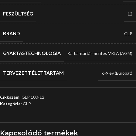
FESZÜLTSÉG
12
BRAND
GLP
GYÁRTÁSTECHNOLÓGIA
Karbantartásmentes VRLA (AGM)
TERVEZETT ÉLETTARTAM
6-9 év (Eurobat)
Cikkszám:
GLP 100-12
Kategória:
GLP
Kapcsolódó termékek