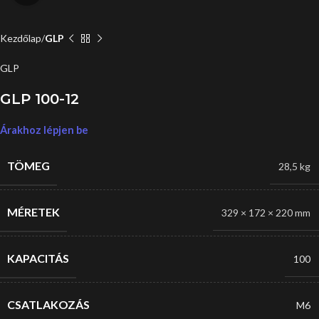
Kezdőlap
GLP
GLP
GLP 100-12
Árakhoz lépjen be
TÖMEG
28,5 kg
MÉRETEK
329 × 172 × 220 mm
KAPACITÁS
100
CSATLAKOZÁS
M6