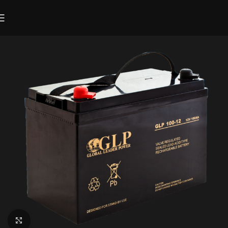
Click to enlarge