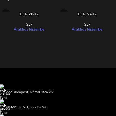
GLP 26-12
GLP 33-12
GLP
GLP
Árakhoz lépjen be
Árakhoz lépjen be
1222 Budapest, Római utca 25.
Telefon: +36 (1) 227 04 94