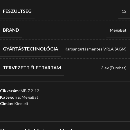
FESZÜLTSÉG
12
BRAND
MegaBat
GYÁRTÁSTECHNOLÓGIA
Karbantartásmentes VRLA (AGM)
TERVEZETT ÉLETTARTAM
3 év (Eurobat)
Cikkszám:
MB 7.2-12
Kategória:
MegaBat
Címke:
Kiemelt