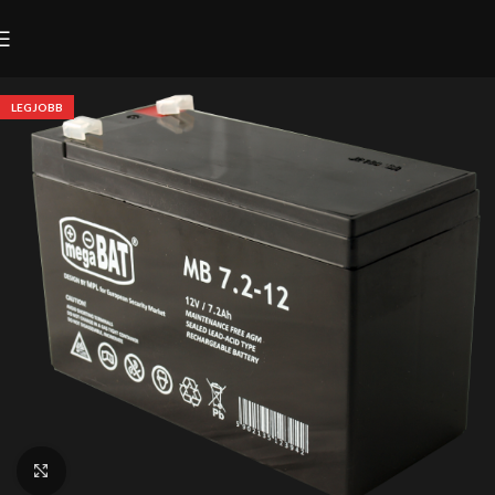
LEGJOBB
Click to enlarge