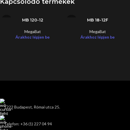
Kapcsolódó termékek
MB 120-12
MB 18-12F
MegaBat
MegaBat
Árakhoz lépjen be
Árakhoz lépjen be
1222 Budapest, Római utca 25.
Telefon: +36 (1) 227 04 94