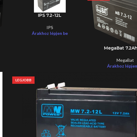
IPS 7.2-12L
IPS
Árakhoz lépjen be
MegaBat 7.2Ah
MegaBat
Árakhoz lépjen
LEGJOBB