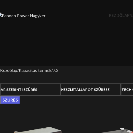
KEZDŐLAP
N
Kezdőlap
Kapacitás termék
7.2
ÁR SZERINTI SZŰRÉS
KÉSZLETÁLLAPOT SZŰRÉSE
TECH
SZŰRÉS