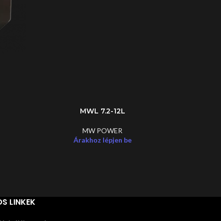
MWL 7.2-12L
MW POWER
Árakhoz lépjen be
S LINKEK