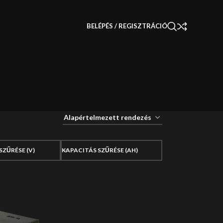
BELÉPÉS / REGISZTRÁCIÓ
SZŰRÉSE (V)
KAPACITÁS SZŰRÉSE (AH)