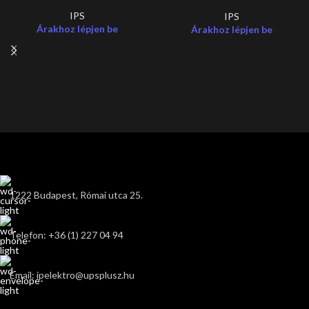
IPS
IPS
Árakhoz lépjen be
Árakhoz lépjen be
1222 Budapest, Római utca 25.
Telefon: +36 (1) 227 04 94
Email: ipelektro@upsplusz.hu