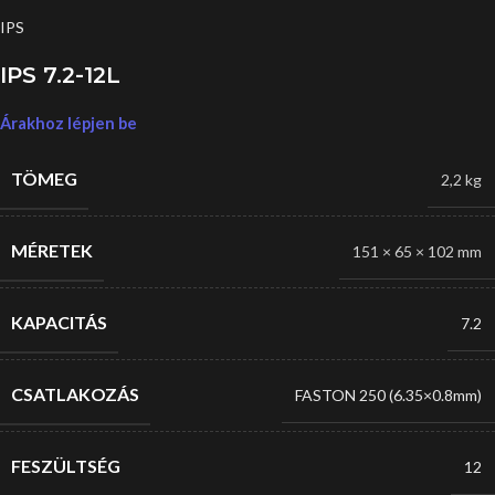
IPS
IPS 7.2-12L
Árakhoz lépjen be
TÖMEG
2,2 kg
MÉRETEK
151 × 65 × 102 mm
KAPACITÁS
7.2
CSATLAKOZÁS
FASTON 250 (6.35×0.8mm)
FESZÜLTSÉG
12