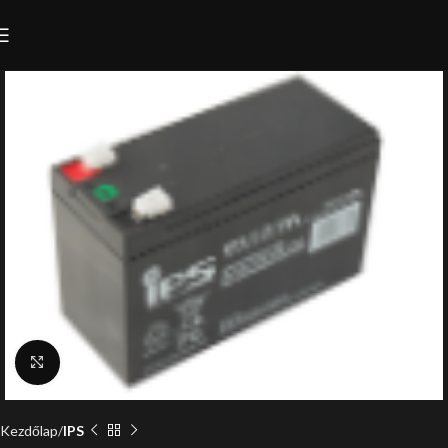
Click to enlarge
Kezdőlap
IPS