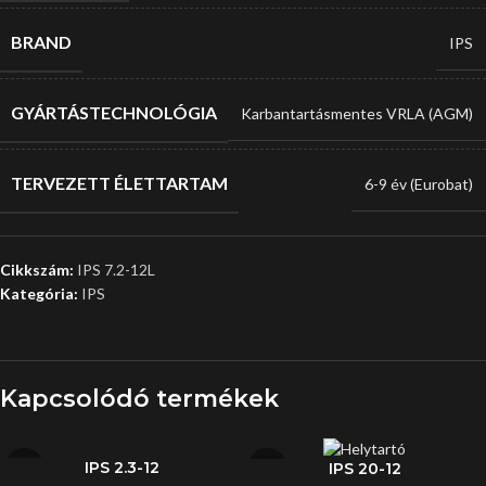
BRAND
IPS
GYÁRTÁSTECHNOLÓGIA
Karbantartásmentes VRLA (AGM)
TERVEZETT ÉLETTARTAM
6-9 év (Eurobat)
Cikkszám:
IPS 7.2-12L
Kategória:
IPS
Kapcsolódó termékek
IPS 2.3-12
IPS 20-12