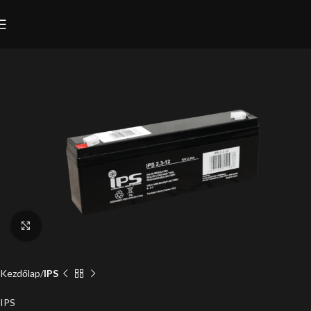
Click to enlarge
Kezdőlap
IPS
IPS