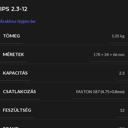
IPS 2.3-12
Árakhoz lépjen be
TÖMEG
1,05 kg
MÉRETEK
178 × 34 × 66 mm
KAPACITÁS
2.3
CSATLAKOZÁS
FASTON 187 (4.75×0.8mm)
FESZÜLTSÉG
12