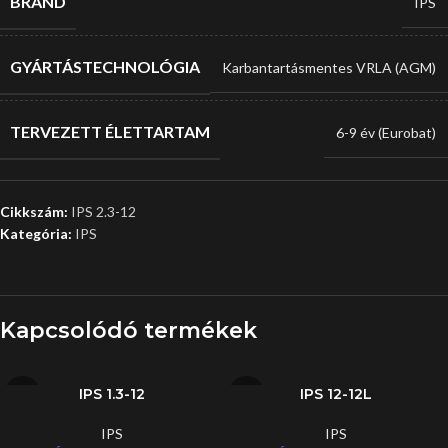
BRAND
IPS
GYÁRTÁSTECHNOLÓGIA
Karbantartásmentes VRLA (AGM)
TERVEZETT ÉLETTARTAM
6-9 év (Eurobat)
Cikkszám:
IPS 2.3-12
Kategória:
IPS
Kapcsolódó termékek
IPS 1.3-12
IPS 12-12L
IPS
IPS