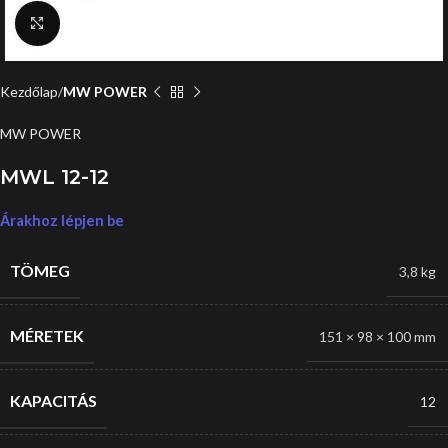
Click to enlarge
Kezdőlap
MW POWER
MW POWER
MWL 12-12
Árakhoz lépjen be
TÖMEG
3,8 kg
MÉRETEK
151 × 98 × 100 mm
KAPACITÁS
12