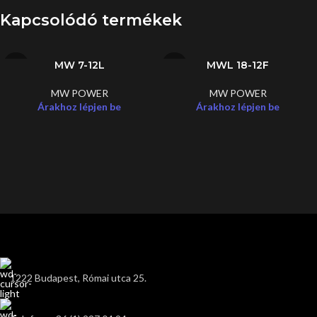
Kapcsolódó termékek
MW 7-12L
MWL 18-12F
MW POWER
MW POWER
Árakhoz lépjen be
Árakhoz lépjen be
1222 Budapest, Római utca 25.