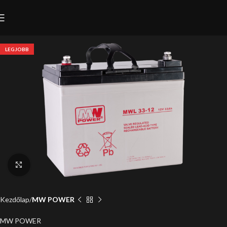
LEGJOBB
Click to enlarge
Kezdőlap
MW POWER
MW POWER