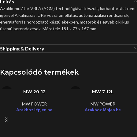
Leírás
Az akkumulátor VRLA (AGM) technológiával készült, karbantartást nem
igényel Alkalmazás: UPS vészáramellátás, automatizálási rendszerek,
energiaforrás hordozható készülékekben, motorok és egyéb ciklikus
üzemû berendezések. Méretek: 181 x 77 x 167 mm
Shipping & Delivery
Kapcsolódó termékek
MW 20-12
MW 7-12L
MW POWER
MW POWER
Árakhoz lépjen be
Árakhoz lépjen be