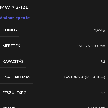
MW 7.2-12L
Árakhoz lépjen be
TÖMEG
2,45 kg
MÉRETEK
151 × 65 × 100 mm
KAPACITÁS
7.2
CSATLAKOZÁS
FASTON 250 (6.35×0.8mm)
FESZÜLTSÉG
12