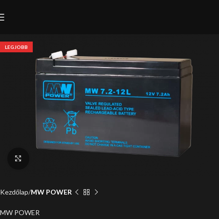
LEGJOBB
Click to enlarge
Kezdőlap
MW POWER
MW POWER