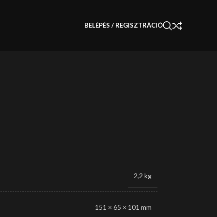
BELÉPÉS / REGISZTRÁCIÓ
2,2 kg
151 × 65 × 101 mm