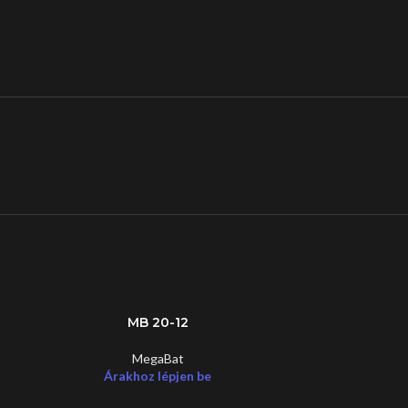
MB 20-12
MegaBat
Árakhoz lépjen be