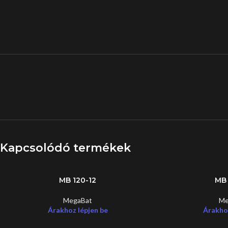
Kapcsolódó termékek
MB 120-12
MB 
MegaBat
Me
Árakhoz lépjen be
Árakhoz