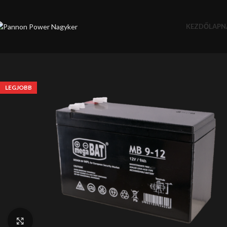
KEZDŐLAP
N
LEGJOBB
Click to enlarge