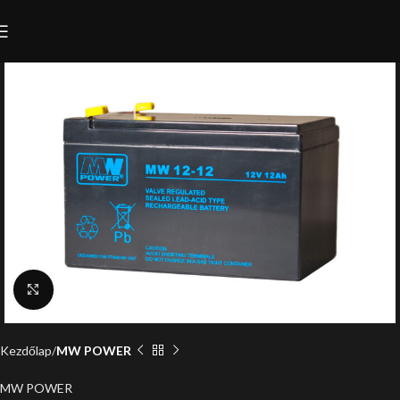
Click to enlarge
Kezdőlap
MW POWER
MW POWER