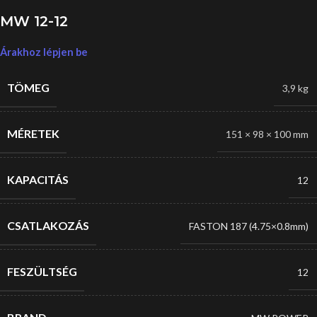
MW 12-12
Árakhoz lépjen be
TÖMEG
3,9 kg
MÉRETEK
151 × 98 × 100 mm
KAPACITÁS
12
CSATLAKOZÁS
FASTON 187 (4.75×0.8mm)
FESZÜLTSÉG
12