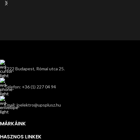
1222 Budapest, Római utca 25.
Telefon: +36 (1) 227 04 94
Email: ipelektro@upsplusz.hu
MÁRKÁINK
HASZNOS LINKEK