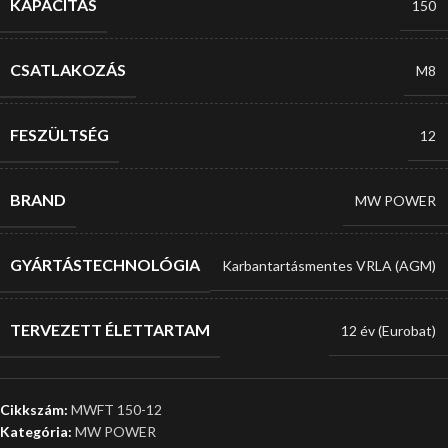
KAPACITÁS
150
CSATLAKOZÁS
M8
FESZÜLTSÉG
12
BRAND
MW POWER
GYÁRTÁSTECHNOLÓGIA
Karbantartásmentes VRLA (AGM)
TERVEZETT ÉLETTARTAM
12 év (Eurobat)
Cikkszám:
MWFT 150-12
Kategória:
MW POWER