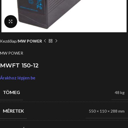
Click to enlarge
Kezdőlap
MW POWER
MW POWER
MWFT 150-12
Árakhoz lépjen be
TÖMEG
48 kg
MÉRETEK
550 × 110 × 288 mm