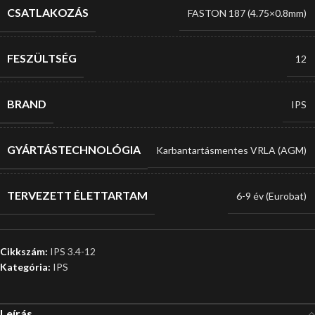
CSATLAKOZÁS
FASTON 187 (4.75×0.8mm)
FESZÜLTSÉG
12
BRAND
IPS
GYÁRTÁSTECHNOLÓGIA
Karbantartásmentes VRLA (AGM)
TERVEZETT ÉLETTARTAM
6-9 év (Eurobat)
Cikkszám:
IPS 3.4-12
Kategória:
IPS
Leírás