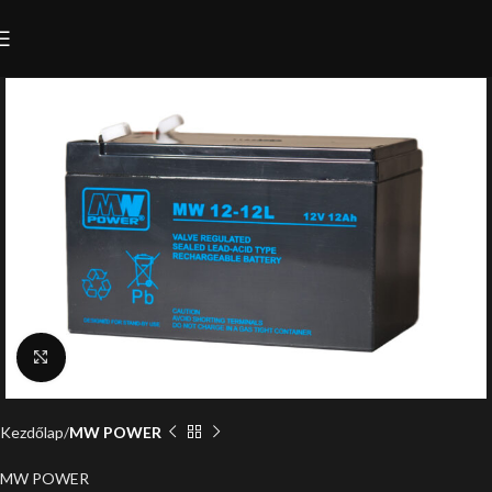
Click to enlarge
Kezdőlap
MW POWER
MW POWER