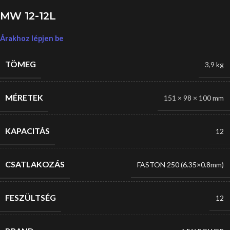
MW 12-12L
Árakhoz lépjen be
TÖMEG
3,9 kg
MÉRETEK
151 × 98 × 100 mm
KAPACITÁS
12
CSATLAKOZÁS
FASTON 250 (6.35×0.8mm)
FESZÜLTSÉG
12