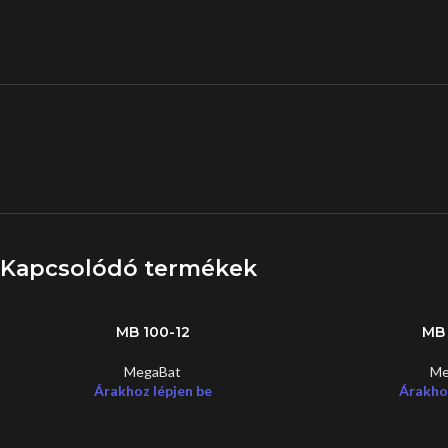
Kapcsolódó termékek
MB 100-12
MB 
MegaBat
Me
Árakhoz lépjen be
Árakhoz