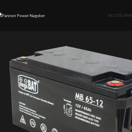
KEZDŐLAP
N