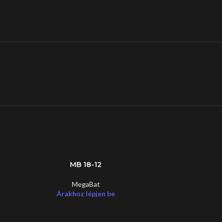
MB 18-12
MegaBat
Árakhoz lépjen be