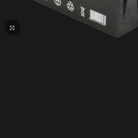
Click to enlarge