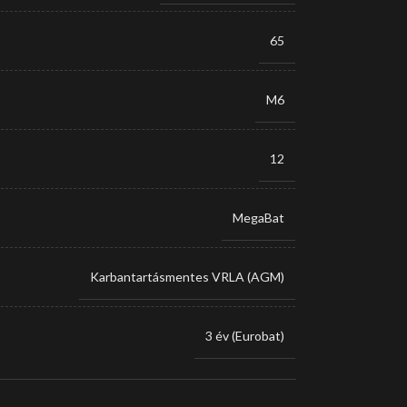
65
M6
12
MegaBat
Karbantartásmentes VRLA (AGM)
3 év (Eurobat)