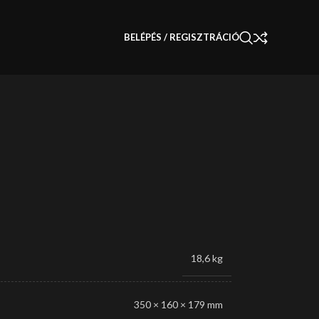
BELÉPÉS / REGISZTRÁCIÓ
18,6 kg
350 × 160 × 179 mm