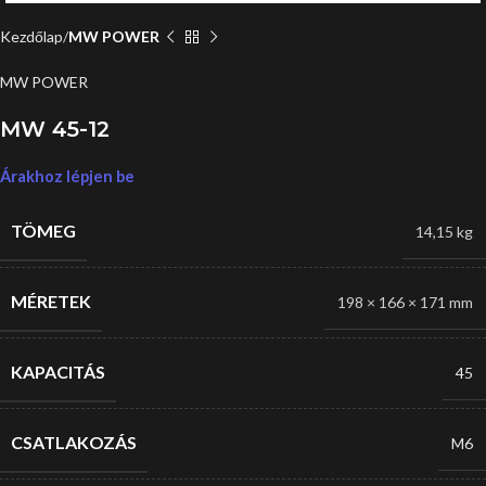
Kezdőlap
MW POWER
MW POWER
MW 45-12
Árakhoz lépjen be
TÖMEG
14,15 kg
MÉRETEK
198 × 166 × 171 mm
KAPACITÁS
45
CSATLAKOZÁS
M6