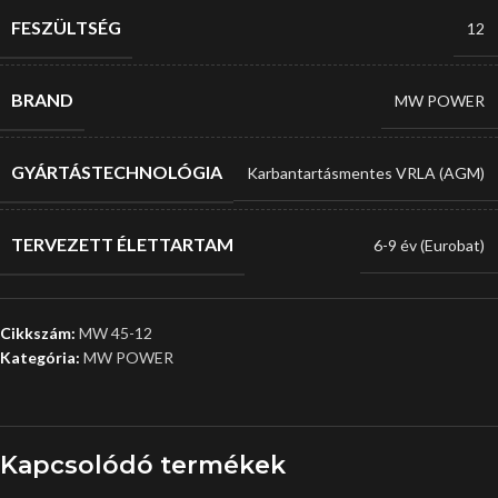
FESZÜLTSÉG
12
BRAND
MW POWER
GYÁRTÁSTECHNOLÓGIA
Karbantartásmentes VRLA (AGM)
TERVEZETT ÉLETTARTAM
6-9 év (Eurobat)
Cikkszám:
MW 45-12
Kategória:
MW POWER
Kapcsolódó termékek