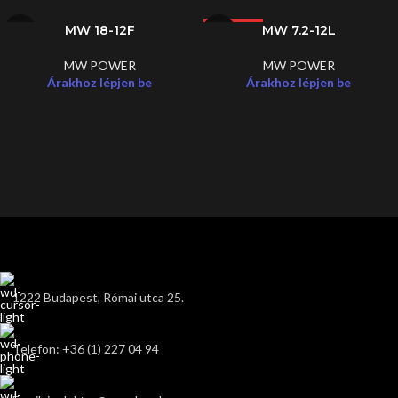
MW 18-12F
MW 7.2-12L
LEGJOBB
MW POWER
MW POWER
Árakhoz lépjen be
Árakhoz lépjen be
1222 Budapest, Római utca 25.
Telefon: +36 (1) 227 04 94