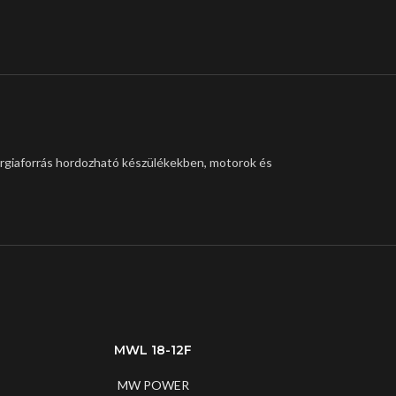
ergiaforrás hordozható készülékekben, motorok és
MWL 18-12F
MW POWER