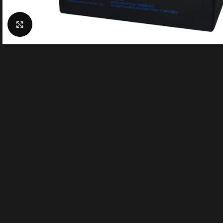
Click to enlarge