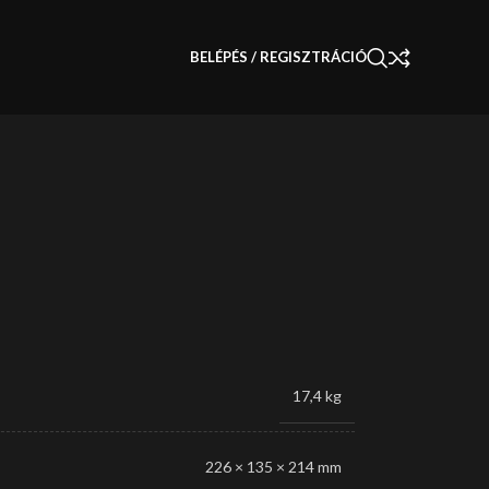
BELÉPÉS / REGISZTRÁCIÓ
17,4 kg
226 × 135 × 214 mm