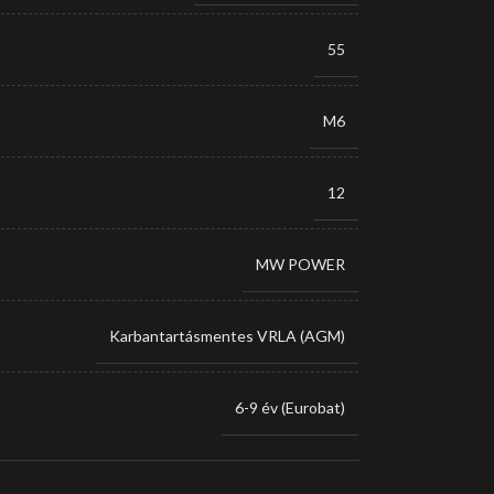
55
M6
12
MW POWER
Karbantartásmentes VRLA (AGM)
6-9 év (Eurobat)