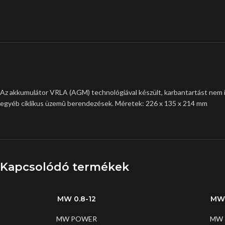
Az akkumulátor VRLA (AGM) technológiával készült, karbantartást nem i
egyéb ciklikus üzemû berendezések. Méretek: 226 x 135 x 214 mm
Kapcsolódó termékek
MW 0.8-12
MW 
MW POWER
MW