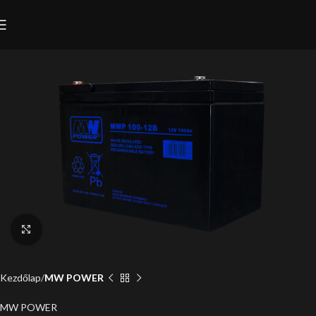
Click to enlarge
Kezdőlap
MW POWER
MW POWER