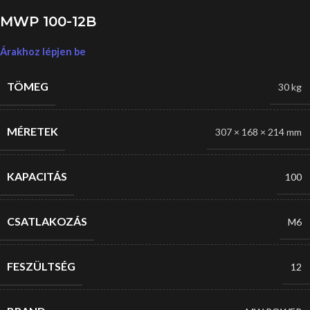
MWP 100-12B
Árakhoz lépjen be
TÖMEG
30 kg
MÉRETEK
307 × 168 × 214 mm
KAPACITÁS
100
CSATLAKOZÁS
M6
FESZÜLTSÉG
12