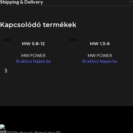
Shipping & Delivery
Kapcsolódó termékek
MW 0.8-12
MW 1.3-6
MW POWER
MW POWER
Árakhoz lépjen be
Árakhoz lépjen be
1222 Budapest, Római utca 25.