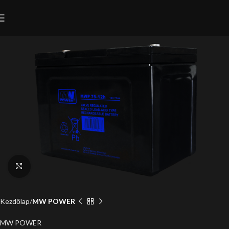
Click to enlarge
Kezdőlap
MW POWER
MW POWER