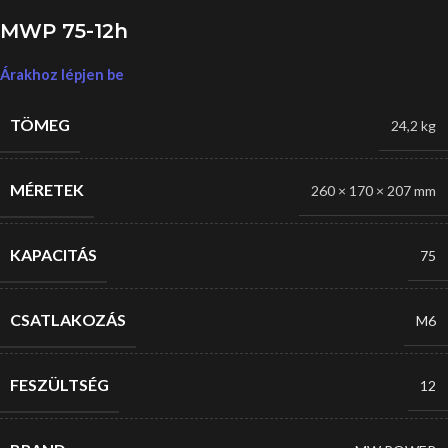
MWP 75-12h
Árakhoz lépjen be
TÖMEG
24,2 kg
MÉRETEK
260 × 170 × 207 mm
KAPACITÁS
75
CSATLAKOZÁS
M6
FESZÜLTSÉG
12